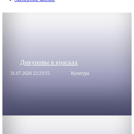
Дикуновы в красках
31.07.2026 22:23:55
Культура