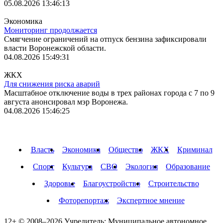
05.08.2026 13:46:13
Экономика
Мониторинг продолжается
Смягчение ограничений на отпуск бензина зафиксировали
власти Воронежской области.
04.08.2026 15:49:31
ЖКХ
Для снижения риска аварий
Масштабное отключение воды в трех районах города с 7 по 9
августа анонсировал мэр Воронежа.
04.08.2026 15:46:25
Власть
Экономика
Общество
ЖКХ
Криминал
Спорт
Культура
СВО
Экология
Образование
Здоровье
Благоустройство
Строительство
Фоторепортаж
Экспертное мнение
12+ © 2008–2026 Учредитель: Муниципальное автономное