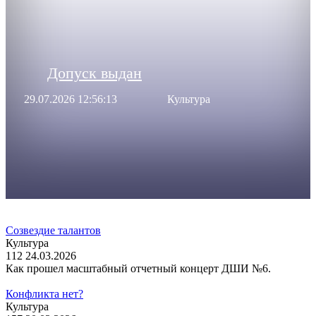
Допуск выдан
29.07.2026 12:56:13
Культура
Созвездие талантов
Культура
112
24.03.2026
Как прошел масштабный отчетный концерт ДШИ №6.
Конфликта нет?
Культура