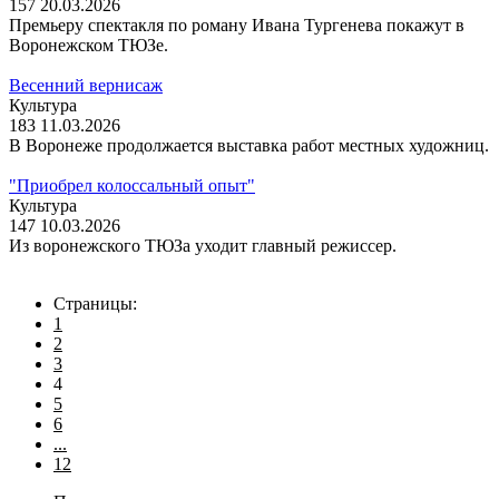
157
20.03.2026
Премьеру спектакля по роману Ивана Тургенева покажут в
Воронежском ТЮЗе.
Весенний вернисаж
Культура
183
11.03.2026
В Воронеже продолжается выставка работ местных художниц.
"Приобрел колоссальный опыт"
Культура
147
10.03.2026
Из воронежского ТЮЗа уходит главный режиссер.
Страницы:
1
2
3
4
5
6
...
12