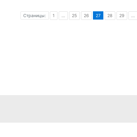
Страницы:
1
...
25
26
27
28
29
...