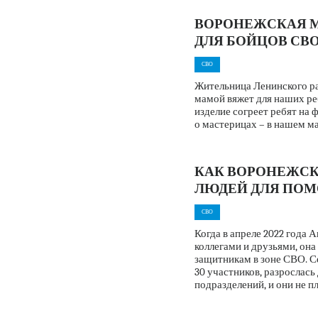
ВОРОНЕЖСКАЯ М
ДЛЯ БОЙЦОВ СВ
СВО
Жительница Ленинского рай
мамой вяжет для наших ре
изделие согреет ребят на 
о мастерицах – в нашем ма
КАК ВОРОНЕЖС
ЛЮДЕЙ ДЛЯ ПОМ
СВО
Когда в апреле 2022 года 
коллегами и друзьями, она
защитникам в зоне СВО. Се
30 участников, разрослась
подразделений, и они не п