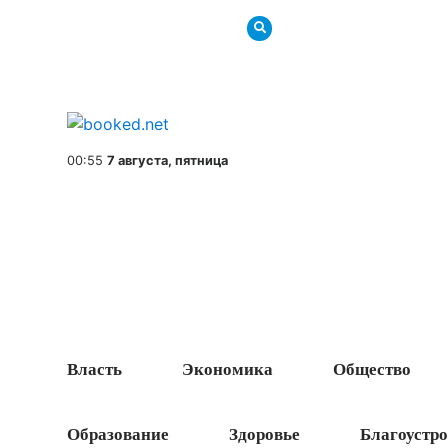
00:55
7 августа, пятница
Власть
Экономика
Общество
Образование
Здоровье
Благоустро