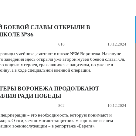
Й БОЕВОЙ СЛАВЫ ОТКРЫЛИ В
ШКОЛЕ №36
616
13.12.2024
страницы учебника, считают в школе №36 Воронежа. Накануне
о заведения здесь открыли уже второй музей боевой славы. Он,
т о подвигах героев, сражавшихся с нацизмом, но уже не в
йну, а в ходе специальной военной операции.
НТЕРЫ ВОРОНЕЖА ПРОДОЛЖАЮТ
ИЛИЯ РАДИ ПОБЕДЫ
802
10.12.2024
спецоперации – это необходимость, которую понимают и
цев. О том, чем помогают защитникам горожане и с чем
нашим военнослужащим – в репортаже «Берега».