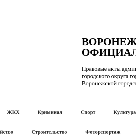
ВОРОНЕ
ОФИЦИА
Правовые акты адми
городского округа г
Воронежской город
ЖКХ
Криминал
Спорт
Культура
йство
Строительство
Фоторепортаж