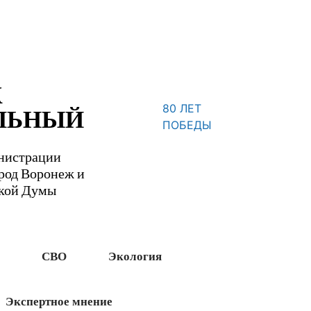
Ж
80 ЛЕТ
ЛЬНЫЙ
ПОБЕДЫ
нистрации
ород Воронеж и
ской Думы
СВО
Экология
Экспертное мнение