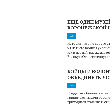
ЕЩЕ ОДИН МУЗЕ
ВОРОНЕЖСКОЙ 
СВО
История – это не просто 
90-летнего юбилея учебног
как и первый, рассказывае
Великую Отечественную во
БОЙЦЫ И ВОЛО
ОБЪЕДИНЯТЬ УС
СВО
Поддержка бойцов в зоне 
принимают тысячи воронеж
приходится сталкиваться 