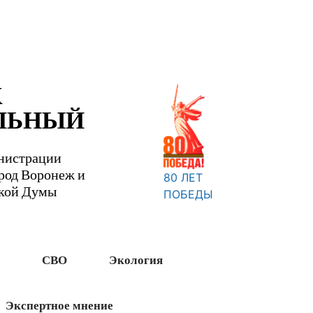
Ж
ЛЬНЫЙ
нистрации
ород Воронеж и
80 ЛЕТ
ской Думы
ПОБЕДЫ
СВО
Экология
Экспертное мнение