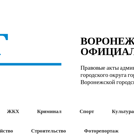
ВОРОНЕ
ОФИЦИА
Правовые акты адми
городского округа г
Воронежской город
ЖКХ
Криминал
Спорт
Культура
йство
Строительство
Фоторепортаж