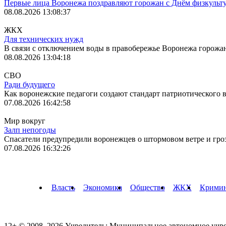
Первые лица Воронежа поздравляют горожан с Днём физкульт
08.08.2026 13:08:37
ЖКХ
Для технических нужд
В связи с отключением воды в правобережье Воронежа горожан
08.08.2026 13:04:18
СВО
Ради будущего
Как воронежские педагоги создают стандарт патриотического в
07.08.2026 16:42:58
Мир вокруг
Залп непогоды
Спасатели предупредили воронежцев о штормовом ветре и гроза
07.08.2026 16:32:26
Власть
Экономика
Общество
ЖКХ
Крими
12+ © 2008–2026 Учредитель: Муниципальное автономное учр