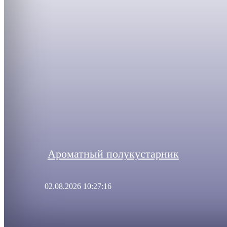
Ароматный полукустарник
02.08.2026 10:27:16