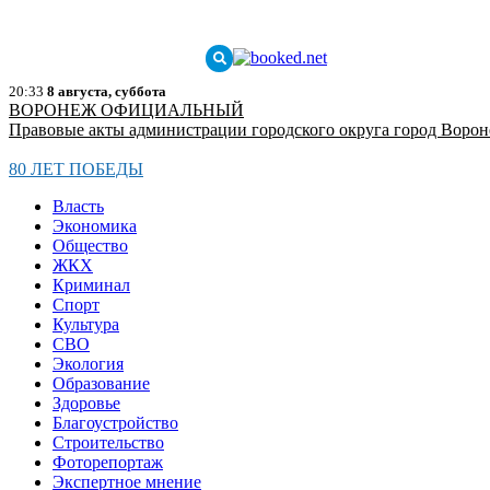
20:33
8 августа, суббота
ВОРОНЕЖ ОФИЦИАЛЬНЫЙ
Правовые акты администрации городского округа город Воро
80 ЛЕТ ПОБЕДЫ
Власть
Экономика
Общество
ЖКХ
Криминал
Спорт
Культура
СВО
Экология
Образование
Здоровье
Благоустройство
Строительство
Фоторепортаж
Экспертное мнение