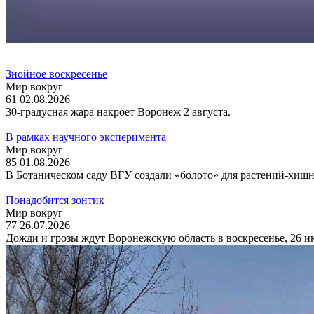
Знойное воскресенье
Мир вокруг
61
02.08.2026
30-градусная жара накроет Воронеж 2 августа.
В рамках научного эксперимента
Мир вокруг
85
01.08.2026
В Ботаническом саду ВГУ создали «болото» для растений-хищн
Понадобится зонтик
Мир вокруг
77
26.07.2026
Дожди и грозы ждут Воронежскую область в воскресенье, 26 и