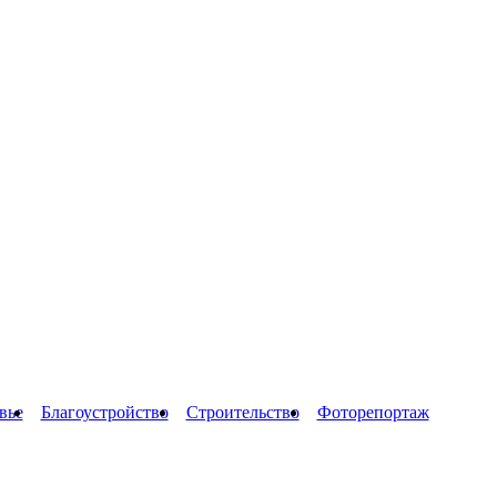
вье
Благоустройство
Строительство
Фоторепортаж