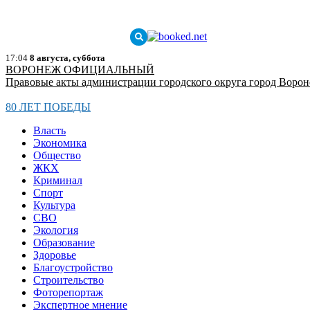
17:04
8 августа, суббота
ВОРОНЕЖ ОФИЦИАЛЬНЫЙ
Правовые акты администрации городского округа город Воро
80 ЛЕТ ПОБЕДЫ
Власть
Экономика
Общество
ЖКХ
Криминал
Спорт
Культура
СВО
Экология
Образование
Здоровье
Благоустройство
Строительство
Фоторепортаж
Экспертное мнение