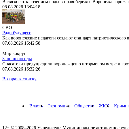
В связи с отключением воды в правобережье Воронежа горожан
08.08.2026 13:04:18
СВО
Ради будущего
Как воронежские педагоги создают стандарт патриотического в
07.08.2026 16:42:58
Мир вокруг
Залп непогоды
Спасатели предупредили воронежцев о штормовом ветре и гроза
07.08.2026 16:32:26
Возврат к списку
Власть
Экономика
Общество
ЖКХ
Крими
12+ © 2008–2026 Учредитель: Муниципальное автономное учр