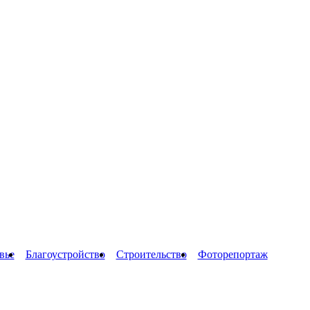
вье
Благоустройство
Строительство
Фоторепортаж