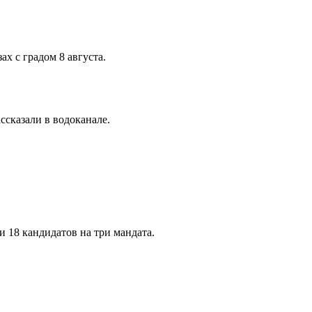
х с градом 8 августа.
ссказали в водоканале.
 18 кандидатов на три мандата.