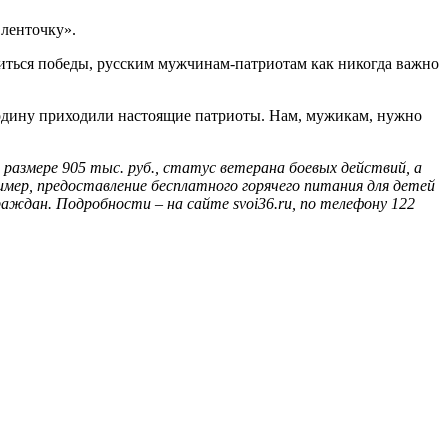
 ленточку».
биться победы, русским мужчинам-патриотам как никогда важно
Родину приходили настоящие патриоты. Нам, мужикам, нужно
азмере 905 тыс. руб., статус ветерана боевых действий, а
мер, предоставление бесплатного горячего питания для детей
аждан. Подробности – на сайте svoi36.ru, по телефону 122