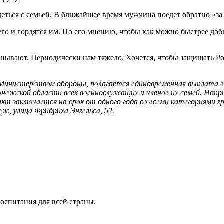
еться с семьей. В ближайшее время мужчина поедет обратно «за
его и гордятся им. По его мнению, чтобы как можно быстрее до
 унывают. Периодически нам тяжело. Хочется, чтобы защищать 
инистерством обороны, полагается единовременная выплата в р
ежской области всех военнослужащих и членов их семей. Напри
т заключается на срок от одного года со всеми категориями гр
ж, улица Фридриха Энгельса, 52.
оспитания для всей страны.