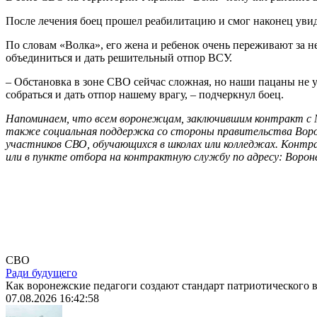
После лечения боец прошел реабилитацию и смог наконец увид
По словам «Волка», его жена и ребенок очень переживают за н
объединиться и дать решительный отпор ВСУ.
– Обстановка в зоне СВО сейчас сложная, но наши пацаны не
собраться и дать отпор нашему врагу, – подчеркнул боец.
Напоминаем, что всем воронежцам, заключившим контракт с М
также социальная поддержка со стороны правительства Ворон
участников СВО, обучающихся в школах или колледжах. Контрак
или в пункте отбора на контрактную службу по адресу: Вороне
Лента
СВО
Ради будущего
Как воронежские педагоги создают стандарт патриотического в
07.08.2026 16:42:58