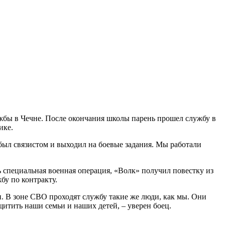
ужбы в Чечне. После окончания школы парень прошел службу в
ике.
был связистом и выходил на боевые задания. Мы работали
 специальная военная операция, «Волк» получил повестку из
бу по контракту.
. В зоне СВО проходят службу такие же люди, как мы. Они
итить наши семьи и наших детей, – уверен боец.