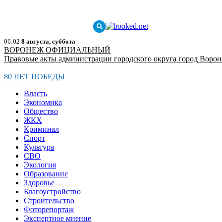
06:02
8 августа, суббота
ВОРОНЕЖ ОФИЦИАЛЬНЫЙ
Правовые акты администрации городского округа город Воро
80 ЛЕТ ПОБЕДЫ
Власть
Экономика
Общество
ЖКХ
Криминал
Спорт
Культура
СВО
Экология
Образование
Здоровье
Благоустройство
Строительство
Фоторепортаж
Экспертное мнение