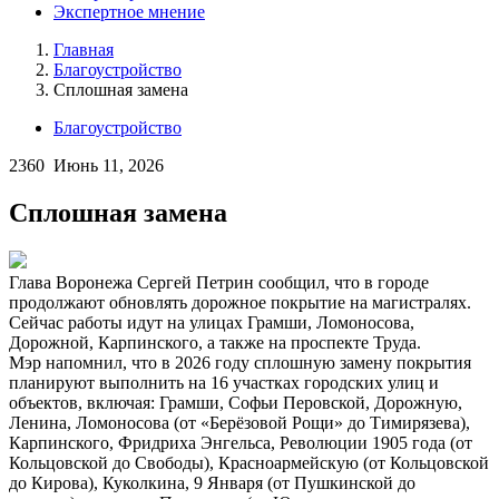
Экспертное мнение
Главная
Благоустройство
Сплошная замена
Благоустройство
2360
Июнь 11, 2026
Сплошная замена
Глава Воронежа Сергей Петрин сообщил, что в городе
продолжают обновлять дорожное покрытие на магистралях.
Сейчас работы идут на улицах Грамши, Ломоносова,
Дорожной, Карпинского, а также на проспекте Труда.
Мэр напомнил, что в 2026 году сплошную замену покрытия
планируют выполнить на 16 участках городских улиц и
объектов, включая: Грамши, Софьи Перовской, Дорожную,
Ленина, Ломоносова (от «Берёзовой Рощи» до Тимирязева),
Карпинского, Фридриха Энгельса, Революции 1905 года (от
Кольцовской до Свободы), Красноармейскую (от Кольцовской
до Кирова), Куколкина, 9 Января (от Пушкинской до