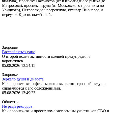
виадука), проспект Патриотов (от Юго-западного рынка до
Матросова), проспект Труда (от Московского проспекта до
Урицкого), Петровскую набережную, бульвар Пионеров и
переулок Краснознамённый.
Лента
Здоровье
Расслабляться рано
О второй волне активности клещей предупредили
воронежцев.
05.08.2026 13:54:15
Здоровье
Зеркало души и диабета
Как воронежские офтальмологи выявляют грозный недуг и
справляются с его осложнениями.
05.08.2026 13:49:23
Общество
Не ради рекордов
Как воронежский проект помогает семьям участников СВО и