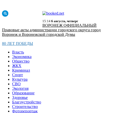
15:14
6 августа, четверг
ВОРОНЕЖ ОФИЦИАЛЬНЫЙ
Правовые акты администрации городского округа город
Воронеж и Воронежской городской Думы
80 ЛЕТ ПОБЕДЫ
Власть
Экономика
Общество
ЖКХ
Криминал
Спорт
Культура
СВО
Экология
Образование
Здоровье
Благоустройство
Строительство
Фоторепортаж