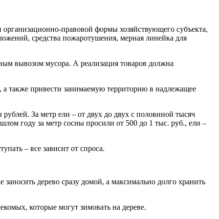
и организационно-правовой формы хозяйствующего субъекта,
ложений, средства пожаротушения, мерная линейка для
ным вывозом мусора. А реализация товаров должна
, а также привести занимаемую территорию в надлежащее
рублей. За метр ели – от двух до двух с половиной тысяч
шлом году за метр сосны просили от 500 до 1 тыс. руб., ели –
упать – все зависит от спроса.
е заносить дерево сразу домой, а максимально долго хранить
асекомых, которые могут зимовать на дереве.