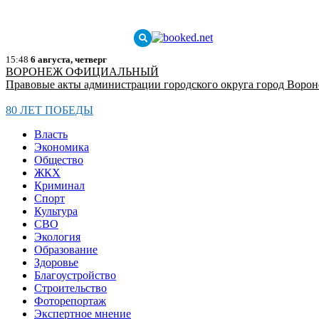
15:48
6 августа, четверг
ВОРОНЕЖ ОФИЦИАЛЬНЫЙ
Правовые акты администрации городского округа город Воро
80 ЛЕТ ПОБЕДЫ
Власть
Экономика
Общество
ЖКХ
Криминал
Спорт
Культура
СВО
Экология
Образование
Здоровье
Благоустройство
Строительство
Фоторепортаж
Экспертное мнение