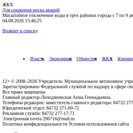
ЖКХ
Для снижения риска аварий
Масштабное отключение воды в трех районах города с 7 по 9 а
04.08.2026 15:46:25
Возврат к списку
Власть
Экономика
Общество
ЖКХ
Крими
12+ © 2008–2026 Учредитель: Муниципальное автономное учр
Зарегистрировано Федеральной службой по надзору в сфере с
Все права защищены
Главный редактор-Лиходзиевская Анна Геннадьевна.
Телефоны редакции: заместитель главного редактора: 84732 277
Юридический отдел: 84732 271-69-72
Рекламная служба: 84732 277-17-71
Электронная почта 296716@mail.ru
Политика конфиденциальности Условия использования сайта