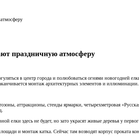
 атмосферу
дают праздничную атмосферу
огуляться в центр города и полюбоваться огнями новогодней ел
аканчивается монтаж архитектурных элементов и иллюминации.
зоны, аттракционы, стенды ярмарки, четырехметровая «Русская 
д.
ой елки здесь не будет, но зато украсят живые деревья у первог
щади и монтаж катка. Сейчас там возводят корпус проката кон