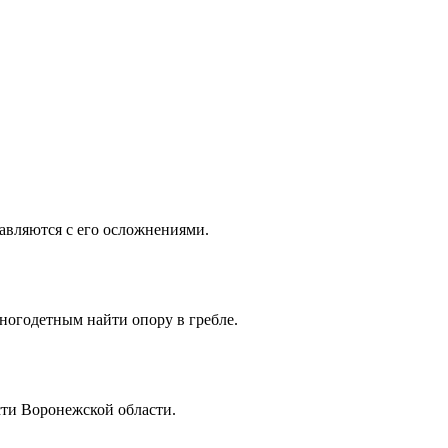
авляются с его осложнениями.
ногодетным найти опору в гребле.
сти Воронежской области.