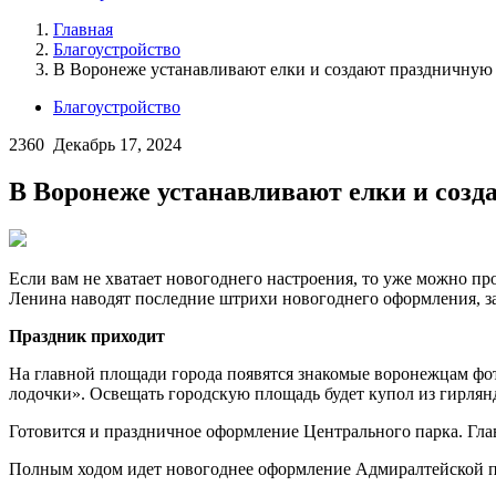
Главная
Благоустройство
В Воронеже устанавливают елки и создают праздничную
Благоустройство
2360
Декабрь 17, 2024
В Воронеже устанавливают елки и соз
Если вам не хватает новогоднего настроения, то уже можно пр
Ленина наводят последние штрихи новогоднего оформления, з
Праздник приходит
На главной площади города появятся знакомые воронежцам фото
лодочки». Освещать городскую площадь будет купол из гирлян
Готовится и праздничное оформление Центрального парка. Главн
Полным ходом идет новогоднее оформление Адмиралтейской пло