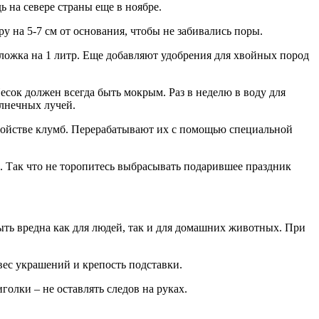
ь на севере страны еще в ноябре.
у на 5-7 см от основания, чтобы не забивались поры.
т.ложка на 1 литр. Еще добавляют удобрения для хвойных пород
Песок должен всегда быть мокрым. Раз в неделю в воду для
олнечных лучей.
тройстве клумб. Перерабатывают их с помощью специальной
ок. Так что не торопитесь выбрасывать подарившее праздник
ыть вредна как для людей, так и для домашних животных. При
вес украшений и крепость подставки.
олки – не оставлять следов на руках.