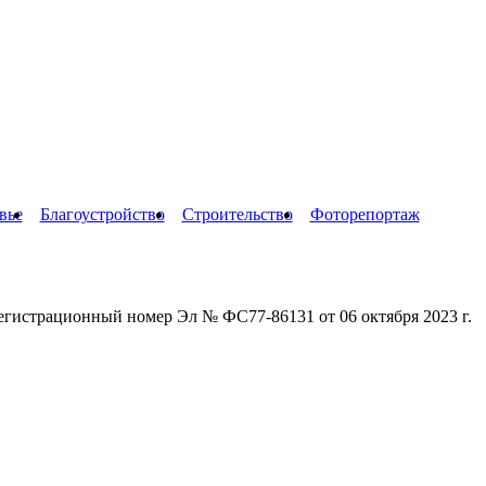
вье
Благоустройство
Строительство
Фоторепортаж
егистрационный номер Эл № ФС77-86131 от 06 октября 2023 г.