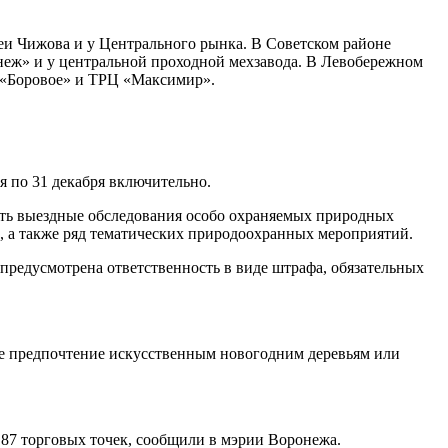
еи Чижова и у Центрального рынка. В Советском районе
неж» и у центральной проходной мехзавода. В Левобережном
Ц «Боровое» и ТРЦ «Максимир».
я по 31 декабря включительно.
ить выездные обследования особо охраняемых природных
, а также ряд тематических природоохранных мероприятий.
предусмотрена ответственность в виде штрафа, обязательных
те предпочтение искусственным новогодним деревьям или
ь 87 торговых точек, сообщили в мэрии Воронежа.