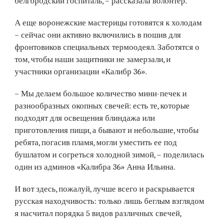
белгородский госпиталь, – рассказала волонтер.
А еще воронежские мастерицы готовятся к холодам
– сейчас они активно включились в пошив для
фронтовиков специальных термоодеял. Заботятся о
том, чтобы наши защитники не замерзали, и
участники организации «Калибр 36».
– Мы делаем большое количество мини-печек и
разно­образных окопных свечей: есть те, которые
подходят для освещения блиндажа или
приготовления пищи, а бывают и небольшие, чтобы
ребята, погасив пламя, могли уместить ее под
бушлатом и согреться холодной зимой, – поделилась
один из админов «Калибра 36» Анна Ильина.
И вот здесь, пожалуй, лучше всего и раскрывается
русская находчивость: только лишь беглым взглядом
я насчитал порядка 5 видов различных свечей,