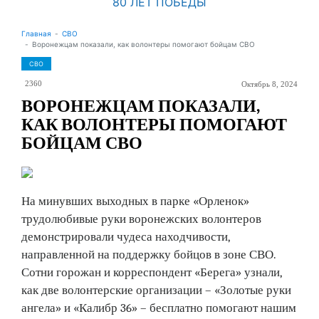
80 ЛЕТ ПОБЕДЫ
Главная
СВО
Воронежцам показали, как волонтеры помогают бойцам СВО
СВО
2360
Октябрь 8, 2024
ВОРОНЕЖЦАМ ПОКАЗАЛИ,
КАК ВОЛОНТЕРЫ ПОМОГАЮТ
БОЙЦАМ СВО
На минувших выходных в парке «Орленок»
трудолюбивые руки воронежских волонтеров
демонстрировали чудеса находчивости,
направленной на поддержку бойцов в зоне СВО.
Сотни горожан и корреспондент «Берега» узнали,
как две волонтерские организации – «Золотые руки
ангела» и «Калибр 36» – бесплатно помогают нашим