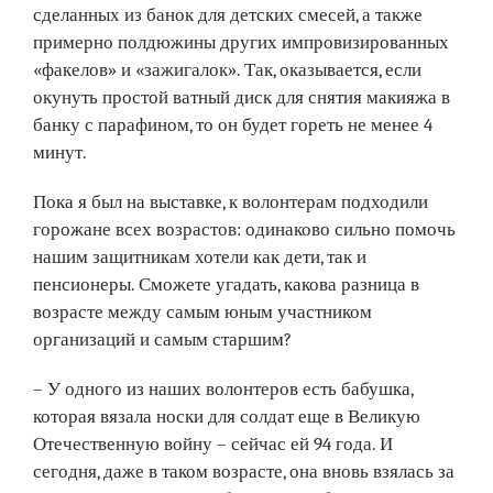
сделанных из банок для детских смесей, а также
примерно полдюжины других импровизированных
«факелов» и «зажигалок». Так, оказывается, если
окунуть простой ватный диск для снятия макияжа в
банку с парафином, то он будет гореть не менее 4
минут.
Пока я был на выставке, к волонтерам подходили
горожане всех возрастов: одинаково сильно помочь
нашим защитникам хотели как дети, так и
пенсионеры. Сможете угадать, какова разница в
возрасте между самым юным участником
организаций и самым старшим?
– У одного из наших волонтеров есть бабушка,
которая вязала носки для солдат еще в Великую
Отечественную вой­ну – сейчас ей 94 года. И
сегодня, даже в таком возрасте, она вновь взялась за