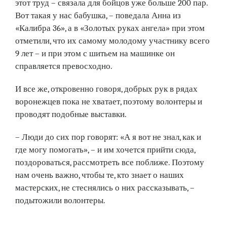
этот труд – связала для бойцов уже больше 200 пар.
Вот такая у нас бабушка, – поведала Анна из
«Калибра 36», а в «Золотых руках ангела» при этом
отметили, что их самому молодому участнику всего
9 лет – и при этом с шитьем на машинке он
справляется превосходно.
И все же, откровенно говоря, добрых рук в рядах
воронежцев пока не хватает, поэтому волонтеры и
проводят подобные выставки.
– Люди до сих пор говорят: «А я вот не знал, как и
где могу помогать», – и им хочется прий­ти сюда,
поздороваться, рассмотреть все поближе. Поэтому
нам очень важно, чтобы те, кто знает о наших
мастерских, не стеснялись о них рассказывать, –
подытожили волонтеры.