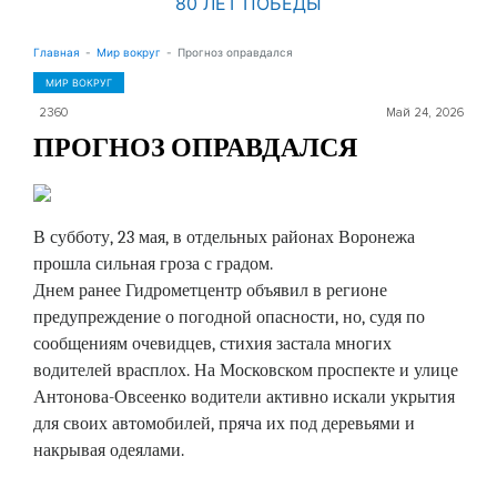
80 ЛЕТ ПОБЕДЫ
Главная
Мир вокруг
Прогноз оправдался
МИР ВОКРУГ
2360
Май 24, 2026
ПРОГНОЗ ОПРАВДАЛСЯ
В субботу, 23 мая, в отдельных районах Воронежа
прошла сильная гроза с градом.
Днем ранее Гидрометцентр объявил в регионе
предупреждение о погодной опасности, но, судя по
сообщениям очевидцев, стихия застала многих
водителей врасплох. На Московском проспекте и улице
Антонова-Овсеенко водители активно искали укрытия
для своих автомобилей, пряча их под деревьями и
накрывая одеялами.