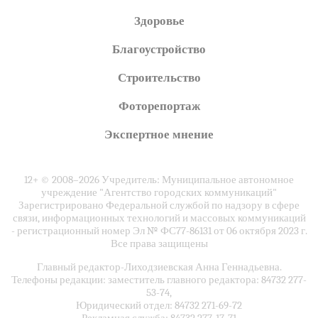
Здоровье
Благоустройство
Строительство
Фоторепортаж
Экспертное мнение
12+ © 2008–2026 Учредитель: Муниципальное автономное
учреждение "Агентство городских коммуникаций"
Зарегистрировано Федеральной службой по надзору в сфере
связи, информационных технологий и массовых коммуникаций
- регистрационный номер Эл № ФС77-86131 от 06 октября 2023 г.
Все права защищены
Главный редактор-Лиходзиевская Анна Геннадьевна.
Телефоны редакции: заместитель главного редактора: 84732 277-
53-74,
Юридический отдел: 84732 271-69-72
Рекламная служба: 84732 277-17-71